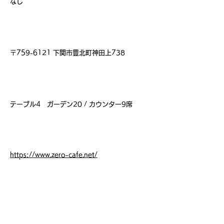
なし
住 所
〒759-6121 下関市豊北町神田上738
席 数
テーブル4 ガーデン20 / カウンター9席
ホームページ
https://www.zero-cafe.net/