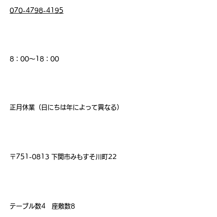
070-4798-4195
営業時間
8：00～18：00
​店休日
正月休業（日にちは年によって異なる）
住 所
〒751-0813 下関市みもすそ川町22
席 数
テーブル数4 座敷数8