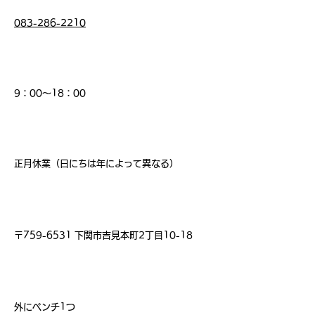
083-286-2210
営業時間
9：00～18：00
​店休日
正月休業（日にちは年によって異なる）
住 所
〒759-6531 下関市吉見本町2丁目10-18
席 数
外にベンチ1つ