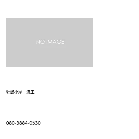
店 名
牡蠣小屋 流王
電話番号
080-3884-0530
営業時間