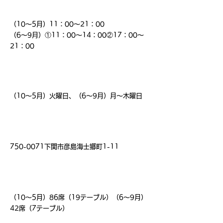
（10～5月）11：00～21：00
（6～9月）①11：00～14：00②17：00～
21：00
​店休日
（10～5月）火曜日、（6～9月）月～木曜日
住 所
750-0071
下関市彦島海士郷町1-11
席 数
（10～5月）86席（19テーブル）（6～9月）
42席（7テーブル）