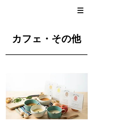
カフェ・その他
店 名