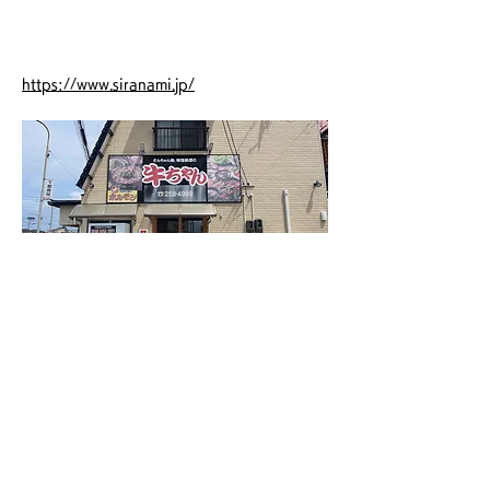
ホームページ
https://www.siranami.jp/
店 名
小売・焼肉 牛ちゃん
電話番号