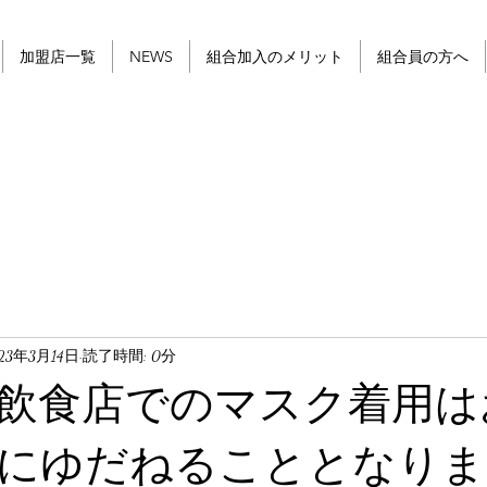
加盟店一覧
NEWS
組合加入のメリット
組合員の方へ
23年3月14日
読了時間: 0分
飲食店でのマスク着用は
にゆだねることとなりま